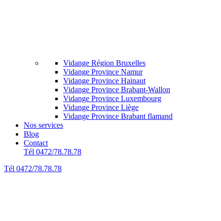
Vidange Région Bruxelles
Vidange Province Namur
Vidange Province Hainaut
Vidange Province Brabant-Wallon
Vidange Province Luxembourg
Vidange Province Liège
Vidange Province Brabant flamand
Nos services
Blog
Contact
Tél 0472/78.78.78
Tél 0472/78.78.78