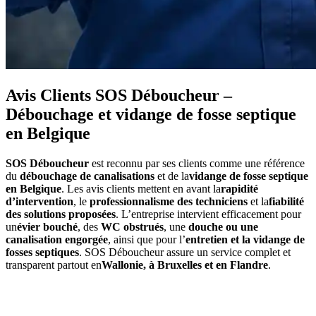
Avis Clients SOS Déboucheur –
Débouchage et vidange de fosse septique
en Belgique
SOS Déboucheur
est reconnu par ses clients comme une référence
du
débouchage de canalisations
et de la
vidange de fosse septique
en Belgique
. Les avis clients mettent en avant la
rapidité
d’intervention
, le
professionnalisme des techniciens
et la
fiabilité
des solutions proposées
. L’entreprise intervient efficacement pour
un
évier bouché
, des
WC obstrués
, une
douche ou une
canalisation engorgée
, ainsi que pour l’
entretien et la vidange de
fosses septiques
. SOS Déboucheur assure un service complet et
transparent partout en
Wallonie, à Bruxelles et en Flandre
.