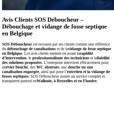
Avis Clients SOS Déboucheur –
Débouchage et vidange de fosse septique
en Belgique
SOS Déboucheur
est reconnu par ses clients comme une référence
du
débouchage de canalisations
et de la
vidange de fosse septique
en Belgique
. Les avis clients mettent en avant la
rapidité
d’intervention
, le
professionnalisme des techniciens
et la
fiabilité
des solutions proposées
. L’entreprise intervient efficacement pour
un
évier bouché
, des
WC obstrués
, une
douche ou une
canalisation engorgée
, ainsi que pour l’
entretien et la vidange de
fosses septiques
. SOS Déboucheur assure un service complet et
transparent partout en
Wallonie, à Bruxelles et en Flandre
.