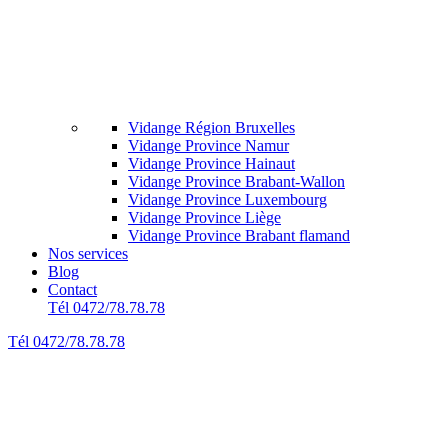
Vidange Région Bruxelles
Vidange Province Namur
Vidange Province Hainaut
Vidange Province Brabant-Wallon
Vidange Province Luxembourg
Vidange Province Liège
Vidange Province Brabant flamand
Nos services
Blog
Contact
Tél 0472/78.78.78
Tél 0472/78.78.78