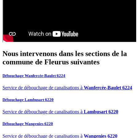
Nous intervenons dans les sections de la
commune de Fleurus
suivantes
Débouchage Wanfercée-Baulet 6224
Service de débouchage de canalisations à
Wanfercée-Baulet 6224
Débouchage Lambusart 6220
Service de débouchage de canalisations à
Lambusart 6220
Débouchage Wangenies 6220
Service de débouchage de canalisations à
Wangenies 6220