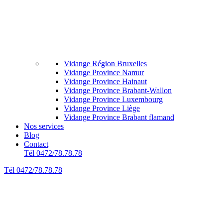
Vidange Région Bruxelles
Vidange Province Namur
Vidange Province Hainaut
Vidange Province Brabant-Wallon
Vidange Province Luxembourg
Vidange Province Liège
Vidange Province Brabant flamand
Nos services
Blog
Contact
Tél 0472/78.78.78
Tél 0472/78.78.78