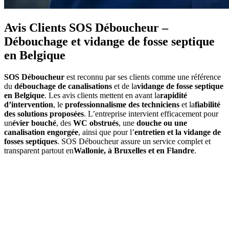
Avis Clients SOS Déboucheur –
Débouchage et vidange de fosse septique
en Belgique
SOS Déboucheur
est reconnu par ses clients comme une référence
du
débouchage de canalisations
et de la
vidange de fosse septique
en Belgique
. Les avis clients mettent en avant la
rapidité
d’intervention
, le
professionnalisme des techniciens
et la
fiabilité
des solutions proposées
. L’entreprise intervient efficacement pour
un
évier bouché
, des
WC obstrués
, une
douche ou une
canalisation engorgée
, ainsi que pour l’
entretien et la vidange de
fosses septiques
. SOS Déboucheur assure un service complet et
transparent partout en
Wallonie, à Bruxelles et en Flandre
.