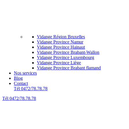
Vidange Région Bruxelles
Vidange Province Namur
Vidange Province Hainaut
Vidange Province Brabant-Wallon
Vidange Province Luxembourg
Vidange Province Liège
Vidange Province Brabant flamand
Nos services
Blog
Contact
Tél 0472/78.78.78
Tél 0472/78.78.78