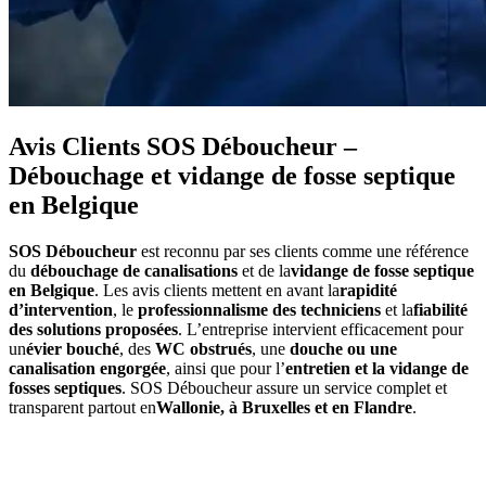
Avis Clients SOS Déboucheur –
Débouchage et vidange de fosse septique
en Belgique
SOS Déboucheur
est reconnu par ses clients comme une référence
du
débouchage de canalisations
et de la
vidange de fosse septique
en Belgique
. Les avis clients mettent en avant la
rapidité
d’intervention
, le
professionnalisme des techniciens
et la
fiabilité
des solutions proposées
. L’entreprise intervient efficacement pour
un
évier bouché
, des
WC obstrués
, une
douche ou une
canalisation engorgée
, ainsi que pour l’
entretien et la vidange de
fosses septiques
. SOS Déboucheur assure un service complet et
transparent partout en
Wallonie, à Bruxelles et en Flandre
.