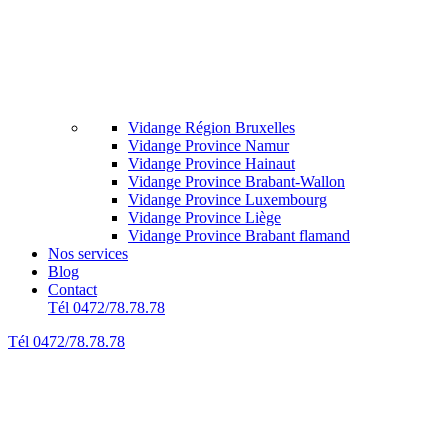
Vidange Région Bruxelles
Vidange Province Namur
Vidange Province Hainaut
Vidange Province Brabant-Wallon
Vidange Province Luxembourg
Vidange Province Liège
Vidange Province Brabant flamand
Nos services
Blog
Contact
Tél 0472/78.78.78
Tél 0472/78.78.78