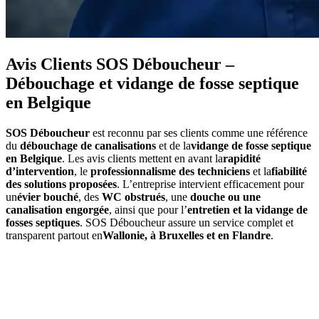
Avis Clients SOS Déboucheur –
Débouchage et vidange de fosse septique
en Belgique
SOS Déboucheur
est reconnu par ses clients comme une référence
du
débouchage de canalisations
et de la
vidange de fosse septique
en Belgique
. Les avis clients mettent en avant la
rapidité
d’intervention
, le
professionnalisme des techniciens
et la
fiabilité
des solutions proposées
. L’entreprise intervient efficacement pour
un
évier bouché
, des
WC obstrués
, une
douche ou une
canalisation engorgée
, ainsi que pour l’
entretien et la vidange de
fosses septiques
. SOS Déboucheur assure un service complet et
transparent partout en
Wallonie, à Bruxelles et en Flandre
.