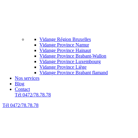
Vidange Région Bruxelles
Vidange Province Namur
Vidange Province Hainaut
Vidange Province Brabant-Wallon
Vidange Province Luxembourg
Vidange Province Liège
Vidange Province Brabant flamand
Nos services
Blog
Contact
Tél 0472/78.78.78
Tél 0472/78.78.78