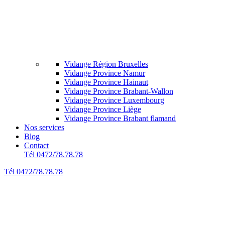
Vidange Région Bruxelles
Vidange Province Namur
Vidange Province Hainaut
Vidange Province Brabant-Wallon
Vidange Province Luxembourg
Vidange Province Liège
Vidange Province Brabant flamand
Nos services
Blog
Contact
Tél 0472/78.78.78
Tél 0472/78.78.78