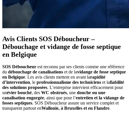
Avis Clients SOS Déboucheur –
Débouchage et vidange de fosse septique
en Belgique
SOS Déboucheur
est reconnu par ses clients comme une référence
du
débouchage de canalisations
et de la
vidange de fosse septique
en Belgique
. Les avis clients mettent en avant la
rapidité
d’intervention
, le
professionnalisme des techniciens
et la
fiabilité
des solutions proposées
. L’entreprise intervient efficacement pour
un
évier bouché
, des
WC obstrués
, une
douche ou une
canalisation engorgée
, ainsi que pour l’
entretien et la vidange de
fosses septiques
. SOS Déboucheur assure un service complet et
transparent partout en
Wallonie, à Bruxelles et en Flandre
.