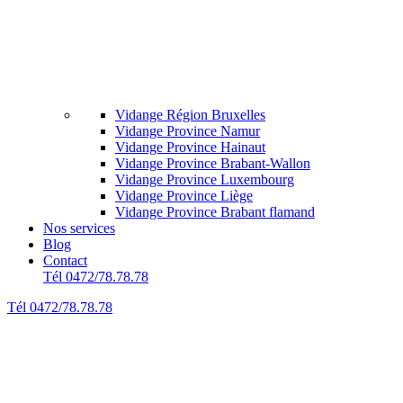
Vidange Région Bruxelles
Vidange Province Namur
Vidange Province Hainaut
Vidange Province Brabant-Wallon
Vidange Province Luxembourg
Vidange Province Liège
Vidange Province Brabant flamand
Nos services
Blog
Contact
Tél 0472/78.78.78
Tél 0472/78.78.78