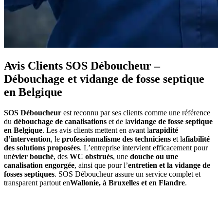
Avis Clients SOS Déboucheur –
Débouchage et vidange de fosse septique
en Belgique
SOS Déboucheur
est reconnu par ses clients comme une référence
du
débouchage de canalisations
et de la
vidange de fosse septique
en Belgique
. Les avis clients mettent en avant la
rapidité
d’intervention
, le
professionnalisme des techniciens
et la
fiabilité
des solutions proposées
. L’entreprise intervient efficacement pour
un
évier bouché
, des
WC obstrués
, une
douche ou une
canalisation engorgée
, ainsi que pour l’
entretien et la vidange de
fosses septiques
. SOS Déboucheur assure un service complet et
transparent partout en
Wallonie, à Bruxelles et en Flandre
.