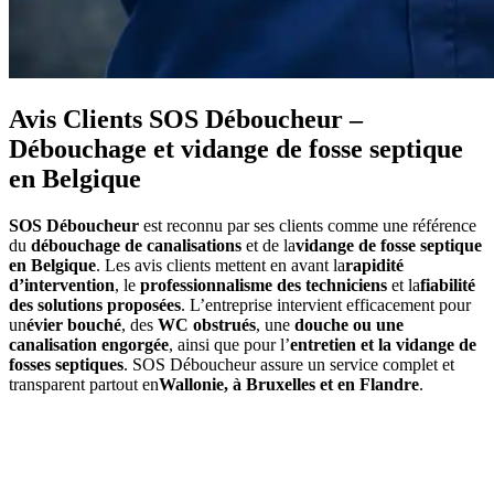
Avis Clients SOS Déboucheur –
Débouchage et vidange de fosse septique
en Belgique
SOS Déboucheur
est reconnu par ses clients comme une référence
du
débouchage de canalisations
et de la
vidange de fosse septique
en Belgique
. Les avis clients mettent en avant la
rapidité
d’intervention
, le
professionnalisme des techniciens
et la
fiabilité
des solutions proposées
. L’entreprise intervient efficacement pour
un
évier bouché
, des
WC obstrués
, une
douche ou une
canalisation engorgée
, ainsi que pour l’
entretien et la vidange de
fosses septiques
. SOS Déboucheur assure un service complet et
transparent partout en
Wallonie, à Bruxelles et en Flandre
.