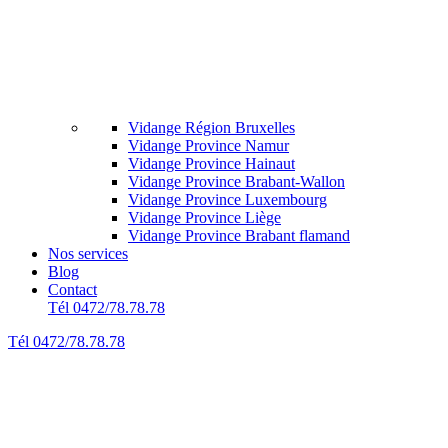
Vidange Région Bruxelles
Vidange Province Namur
Vidange Province Hainaut
Vidange Province Brabant-Wallon
Vidange Province Luxembourg
Vidange Province Liège
Vidange Province Brabant flamand
Nos services
Blog
Contact
Tél 0472/78.78.78
Tél 0472/78.78.78