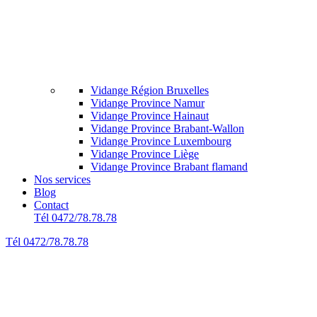
Vidange Région Bruxelles
Vidange Province Namur
Vidange Province Hainaut
Vidange Province Brabant-Wallon
Vidange Province Luxembourg
Vidange Province Liège
Vidange Province Brabant flamand
Nos services
Blog
Contact
Tél 0472/78.78.78
Tél 0472/78.78.78