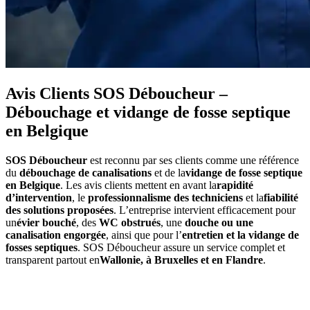
Avis Clients SOS Déboucheur –
Débouchage et vidange de fosse septique
en Belgique
SOS Déboucheur
est reconnu par ses clients comme une référence
du
débouchage de canalisations
et de la
vidange de fosse septique
en Belgique
. Les avis clients mettent en avant la
rapidité
d’intervention
, le
professionnalisme des techniciens
et la
fiabilité
des solutions proposées
. L’entreprise intervient efficacement pour
un
évier bouché
, des
WC obstrués
, une
douche ou une
canalisation engorgée
, ainsi que pour l’
entretien et la vidange de
fosses septiques
. SOS Déboucheur assure un service complet et
transparent partout en
Wallonie, à Bruxelles et en Flandre
.