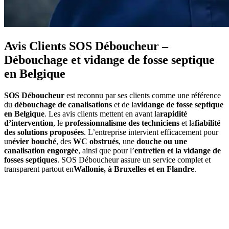
Avis Clients SOS Déboucheur –
Débouchage et vidange de fosse septique
en Belgique
SOS Déboucheur
est reconnu par ses clients comme une référence
du
débouchage de canalisations
et de la
vidange de fosse septique
en Belgique
. Les avis clients mettent en avant la
rapidité
d’intervention
, le
professionnalisme des techniciens
et la
fiabilité
des solutions proposées
. L’entreprise intervient efficacement pour
un
évier bouché
, des
WC obstrués
, une
douche ou une
canalisation engorgée
, ainsi que pour l’
entretien et la vidange de
fosses septiques
. SOS Déboucheur assure un service complet et
transparent partout en
Wallonie, à Bruxelles et en Flandre
.