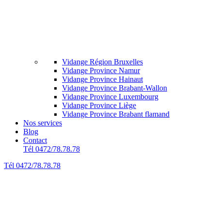
Vidange Région Bruxelles
Vidange Province Namur
Vidange Province Hainaut
Vidange Province Brabant-Wallon
Vidange Province Luxembourg
Vidange Province Liège
Vidange Province Brabant flamand
Nos services
Blog
Contact
Tél 0472/78.78.78
Tél 0472/78.78.78