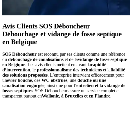
Avis Clients SOS Déboucheur –
Débouchage et vidange de fosse septique
en Belgique
SOS Déboucheur
est reconnu par ses clients comme une référence
du
débouchage de canalisations
et de la
vidange de fosse septique
en Belgique
. Les avis clients mettent en avant la
rapidité
d’intervention
, le
professionnalisme des techniciens
et la
fiabilité
des solutions proposées
. L’entreprise intervient efficacement pour
un
évier bouché
, des
WC obstrués
, une
douche ou une
canalisation engorgée
, ainsi que pour l’
entretien et la vidange de
fosses septiques
. SOS Déboucheur assure un service complet et
transparent partout en
Wallonie, à Bruxelles et en Flandre
.