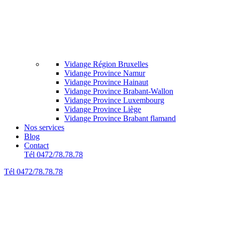
Vidange Région Bruxelles
Vidange Province Namur
Vidange Province Hainaut
Vidange Province Brabant-Wallon
Vidange Province Luxembourg
Vidange Province Liège
Vidange Province Brabant flamand
Nos services
Blog
Contact
Tél 0472/78.78.78
Tél 0472/78.78.78