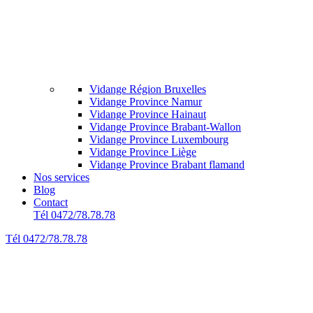
Vidange Région Bruxelles
Vidange Province Namur
Vidange Province Hainaut
Vidange Province Brabant-Wallon
Vidange Province Luxembourg
Vidange Province Liège
Vidange Province Brabant flamand
Nos services
Blog
Contact
Tél 0472/78.78.78
Tél 0472/78.78.78