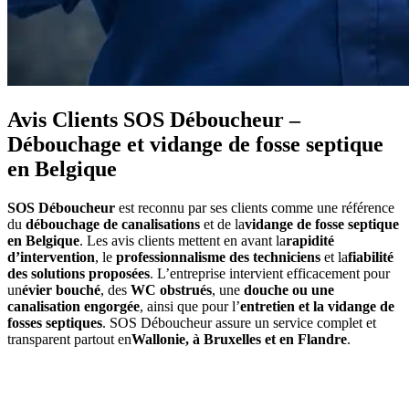
Avis Clients SOS Déboucheur –
Débouchage et vidange de fosse septique
en Belgique
SOS Déboucheur
est reconnu par ses clients comme une référence
du
débouchage de canalisations
et de la
vidange de fosse septique
en Belgique
. Les avis clients mettent en avant la
rapidité
d’intervention
, le
professionnalisme des techniciens
et la
fiabilité
des solutions proposées
. L’entreprise intervient efficacement pour
un
évier bouché
, des
WC obstrués
, une
douche ou une
canalisation engorgée
, ainsi que pour l’
entretien et la vidange de
fosses septiques
. SOS Déboucheur assure un service complet et
transparent partout en
Wallonie, à Bruxelles et en Flandre
.