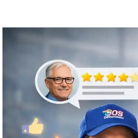
Anne Moreau
Débouchage de gouttière