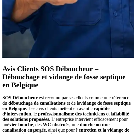
Avis Clients SOS Déboucheur –
Débouchage et vidange de fosse septique
en Belgique
SOS Déboucheur
est reconnu par ses clients comme une référence
du
débouchage de canalisations
et de la
vidange de fosse septique
en Belgique
. Les avis clients mettent en avant la
rapidité
d’intervention
, le
professionnalisme des techniciens
et la
fiabilité
des solutions proposées
. L’entreprise intervient efficacement pour
un
évier bouché
, des
WC obstrués
, une
douche ou une
canalisation engorgée
, ainsi que pour l’
entretien et la vidange de