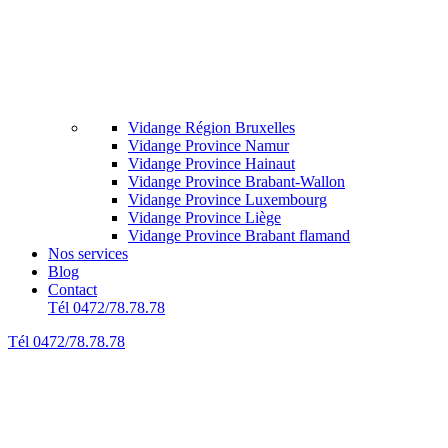
Vidange Région Bruxelles
Vidange Province Namur
Vidange Province Hainaut
Vidange Province Brabant-Wallon
Vidange Province Luxembourg
Vidange Province Liège
Vidange Province Brabant flamand
Nos services
Blog
Contact
Tél 0472/78.78.78
Tél 0472/78.78.78