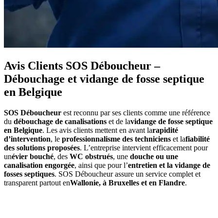
Avis Clients SOS Déboucheur –
Débouchage et vidange de fosse septique
en Belgique
SOS Déboucheur
est reconnu par ses clients comme une référence
du
débouchage de canalisations
et de la
vidange de fosse septique
en Belgique
. Les avis clients mettent en avant la
rapidité
d’intervention
, le
professionnalisme des techniciens
et la
fiabilité
des solutions proposées
. L’entreprise intervient efficacement pour
un
évier bouché
, des
WC obstrués
, une
douche ou une
canalisation engorgée
, ainsi que pour l’
entretien et la vidange de
fosses septiques
. SOS Déboucheur assure un service complet et
transparent partout en
Wallonie, à Bruxelles et en Flandre
.