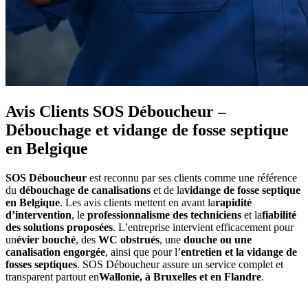
Avis Clients SOS Déboucheur –
Débouchage et vidange de fosse septique
en Belgique
SOS Déboucheur
est reconnu par ses clients comme une référence
du
débouchage de canalisations
et de la
vidange de fosse septique
en Belgique
. Les avis clients mettent en avant la
rapidité
d’intervention
, le
professionnalisme des techniciens
et la
fiabilité
des solutions proposées
. L’entreprise intervient efficacement pour
un
évier bouché
, des
WC obstrués
, une
douche ou une
canalisation engorgée
, ainsi que pour l’
entretien et la vidange de
fosses septiques
. SOS Déboucheur assure un service complet et
transparent partout en
Wallonie, à Bruxelles et en Flandre
.