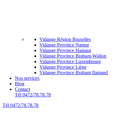
Vidange Région Bruxelles
Vidange Province Namur
Vidange Province Hainaut
Vidange Province Brabant-Wallon
Vidange Province Luxembourg
Vidange Province Liège
Vidange Province Brabant flamand
Nos services
Blog
Contact
Tél 0472/78.78.78
Tél 0472/78.78.78