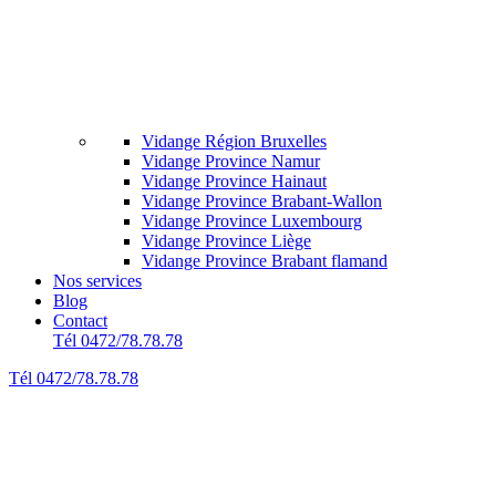
Vidange Région Bruxelles
Vidange Province Namur
Vidange Province Hainaut
Vidange Province Brabant-Wallon
Vidange Province Luxembourg
Vidange Province Liège
Vidange Province Brabant flamand
Nos services
Blog
Contact
Tél 0472/78.78.78
Tél 0472/78.78.78