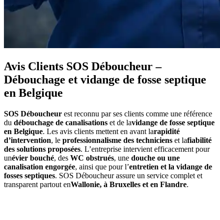
Avis Clients SOS Déboucheur –
Débouchage et vidange de fosse septique
en Belgique
SOS Déboucheur
est reconnu par ses clients comme une référence
du
débouchage de canalisations
et de la
vidange de fosse septique
en Belgique
. Les avis clients mettent en avant la
rapidité
d’intervention
, le
professionnalisme des techniciens
et la
fiabilité
des solutions proposées
. L’entreprise intervient efficacement pour
un
évier bouché
, des
WC obstrués
, une
douche ou une
canalisation engorgée
, ainsi que pour l’
entretien et la vidange de
fosses septiques
. SOS Déboucheur assure un service complet et
transparent partout en
Wallonie, à Bruxelles et en Flandre
.