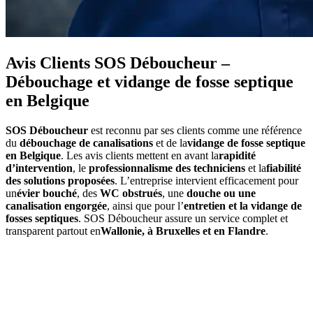
Avis Clients SOS Déboucheur –
Débouchage et vidange de fosse septique
en Belgique
SOS Déboucheur
est reconnu par ses clients comme une référence
du
débouchage de canalisations
et de la
vidange de fosse septique
en Belgique
. Les avis clients mettent en avant la
rapidité
d’intervention
, le
professionnalisme des techniciens
et la
fiabilité
des solutions proposées
. L’entreprise intervient efficacement pour
un
évier bouché
, des
WC obstrués
, une
douche ou une
canalisation engorgée
, ainsi que pour l’
entretien et la vidange de
fosses septiques
. SOS Déboucheur assure un service complet et
transparent partout en
Wallonie, à Bruxelles et en Flandre
.