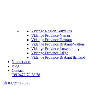
Vidange Région Bruxelles
Vidange Province Namur
Vidange Province Hainaut
Vidange Province Brabant-Wallon
Vidange Province Luxembourg
Vidange Province Liège
Vidange Province Brabant flamand
Nos services
Blog
Contact
Tél 0472/78.78.78
Tél 0472/78.78.78