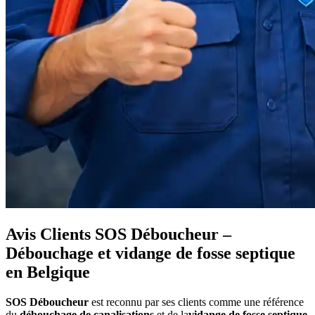
Avis Clients SOS Déboucheur –
Débouchage et vidange de fosse septique
en Belgique
SOS Déboucheur
est reconnu par ses clients comme une référence
du
débouchage de canalisations
et de la
vidange de fosse septique