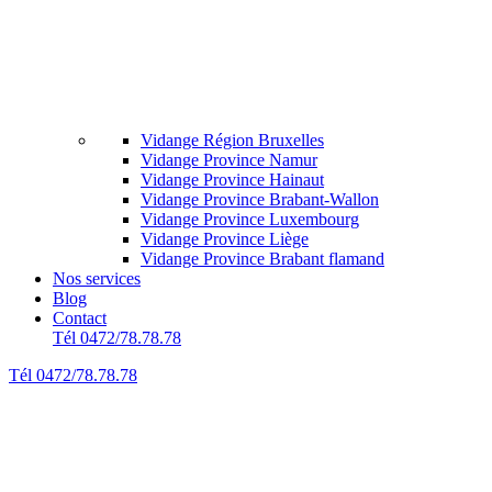
Vidange Région Bruxelles
Vidange Province Namur
Vidange Province Hainaut
Vidange Province Brabant-Wallon
Vidange Province Luxembourg
Vidange Province Liège
Vidange Province Brabant flamand
Nos services
Blog
Contact
Tél 0472/78.78.78
Tél 0472/78.78.78