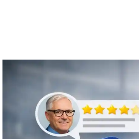
Anne Moreau
Débouchage de gouttière