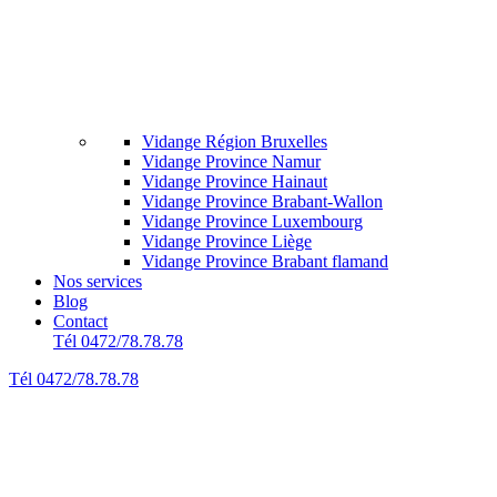
Vidange Région Bruxelles
Vidange Province Namur
Vidange Province Hainaut
Vidange Province Brabant-Wallon
Vidange Province Luxembourg
Vidange Province Liège
Vidange Province Brabant flamand
Nos services
Blog
Contact
Tél 0472/78.78.78
Tél 0472/78.78.78