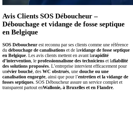
Avis Clients SOS Déboucheur –
Débouchage et vidange de fosse septique
en Belgique
SOS Déboucheur
est reconnu par ses clients comme une référence
du
débouchage de canalisations
et de la
vidange de fosse septique
en Belgique
. Les avis clients mettent en avant la
rapidité
d’intervention
, le
professionnalisme des techniciens
et la
fiabilité
des solutions proposées
. L’entreprise intervient efficacement pour
un
évier bouché
, des
WC obstrués
, une
douche ou une
canalisation engorgée
, ainsi que pour l’
entretien et la vidange de
fosses septiques
. SOS Déboucheur assure un service complet et
transparent partout en
Wallonie, à Bruxelles et en Flandre
.