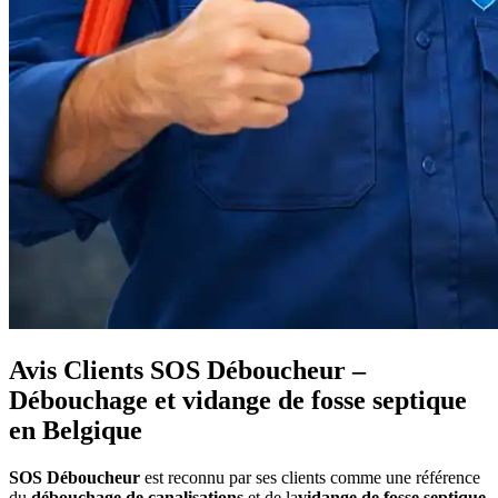
Avis Clients SOS Déboucheur –
Débouchage et vidange de fosse septique
en Belgique
SOS Déboucheur
est reconnu par ses clients comme une référence
du
débouchage de canalisations
et de la
vidange de fosse septique