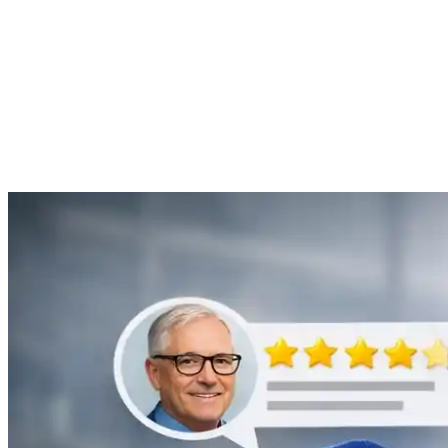
Anne Moreau
Débouchage de gouttière