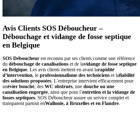
Avis Clients SOS Déboucheur –
Débouchage et vidange de fosse septique
en Belgique
SOS Déboucheur
est reconnu par ses clients comme une référence
du
débouchage de canalisations
et de la
vidange de fosse septique
en Belgique
. Les avis clients mettent en avant la
rapidité
d’intervention
, le
professionnalisme des techniciens
et la
fiabilité
des solutions proposées
. L’entreprise intervient efficacement pour
un
évier bouché
, des
WC obstrués
, une
douche ou une
canalisation engorgée
, ainsi que pour l’
entretien et la vidange de
fosses septiques
. SOS Déboucheur assure un service complet et
transparent partout en
Wallonie, à Bruxelles et en Flandre
.