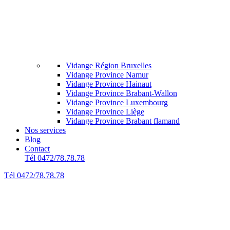
Vidange Région Bruxelles
Vidange Province Namur
Vidange Province Hainaut
Vidange Province Brabant-Wallon
Vidange Province Luxembourg
Vidange Province Liège
Vidange Province Brabant flamand
Nos services
Blog
Contact
Tél 0472/78.78.78
Tél 0472/78.78.78