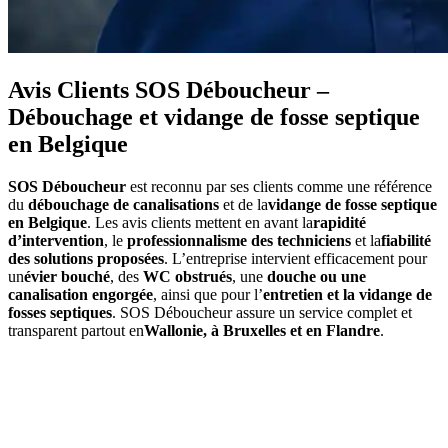
Avis Clients SOS Déboucheur –
Débouchage et vidange de fosse septique
en Belgique
SOS Déboucheur
est reconnu par ses clients comme une référence
du
débouchage de canalisations
et de la
vidange de fosse septique
en Belgique
. Les avis clients mettent en avant la
rapidité
d’intervention
, le
professionnalisme des techniciens
et la
fiabilité
des solutions proposées
. L’entreprise intervient efficacement pour
un
évier bouché
, des
WC obstrués
, une
douche ou une
canalisation engorgée
, ainsi que pour l’
entretien et la vidange de
fosses septiques
. SOS Déboucheur assure un service complet et
transparent partout en
Wallonie, à Bruxelles et en Flandre
.