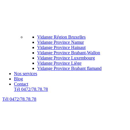
Vidange Région Bruxelles
Vidange Province Namur
Vidange Province Hainaut
Vidange Province Brabant-Wallon
Vidange Province Luxembourg
Vidange Province Liège
Vidange Province Brabant flamand
Nos services
Blog
Contact
Tél 0472/78.78.78
Tél 0472/78.78.78