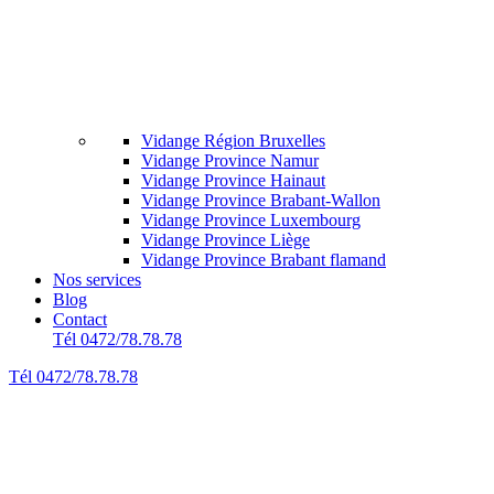
Vidange Région Bruxelles
Vidange Province Namur
Vidange Province Hainaut
Vidange Province Brabant-Wallon
Vidange Province Luxembourg
Vidange Province Liège
Vidange Province Brabant flamand
Nos services
Blog
Contact
Tél 0472/78.78.78
Tél 0472/78.78.78