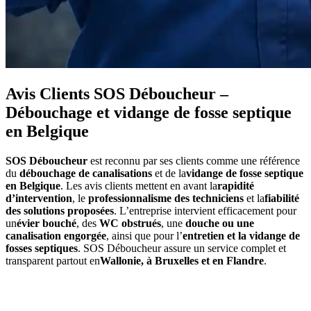
Avis Clients SOS Déboucheur –
Débouchage et vidange de fosse septique
en Belgique
SOS Déboucheur
est reconnu par ses clients comme une référence
du
débouchage de canalisations
et de la
vidange de fosse septique
en Belgique
. Les avis clients mettent en avant la
rapidité
d’intervention
, le
professionnalisme des techniciens
et la
fiabilité
des solutions proposées
. L’entreprise intervient efficacement pour
un
évier bouché
, des
WC obstrués
, une
douche ou une
canalisation engorgée
, ainsi que pour l’
entretien et la vidange de
fosses septiques
. SOS Déboucheur assure un service complet et
transparent partout en
Wallonie, à Bruxelles et en Flandre
.