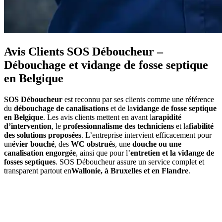
Avis Clients SOS Déboucheur –
Débouchage et vidange de fosse septique
en Belgique
SOS Déboucheur
est reconnu par ses clients comme une référence
du
débouchage de canalisations
et de la
vidange de fosse septique
en Belgique
. Les avis clients mettent en avant la
rapidité
d’intervention
, le
professionnalisme des techniciens
et la
fiabilité
des solutions proposées
. L’entreprise intervient efficacement pour
un
évier bouché
, des
WC obstrués
, une
douche ou une
canalisation engorgée
, ainsi que pour l’
entretien et la vidange de
fosses septiques
. SOS Déboucheur assure un service complet et
transparent partout en
Wallonie, à Bruxelles et en Flandre
.