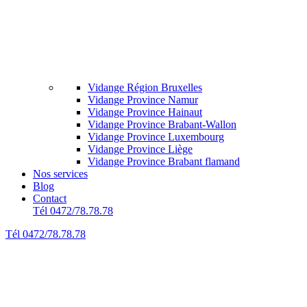
Vidange Région Bruxelles
Vidange Province Namur
Vidange Province Hainaut
Vidange Province Brabant-Wallon
Vidange Province Luxembourg
Vidange Province Liège
Vidange Province Brabant flamand
Nos services
Blog
Contact
Tél 0472/78.78.78
Tél 0472/78.78.78