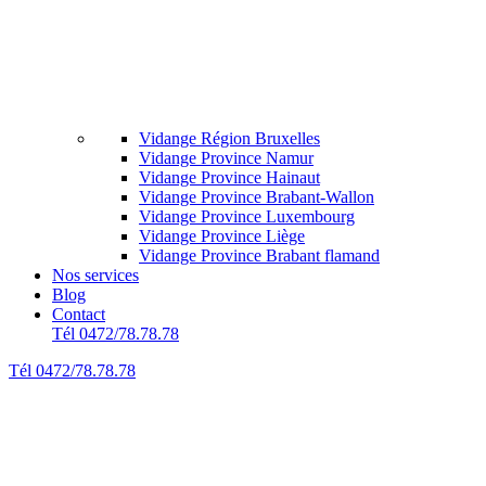
Vidange Région Bruxelles
Vidange Province Namur
Vidange Province Hainaut
Vidange Province Brabant-Wallon
Vidange Province Luxembourg
Vidange Province Liège
Vidange Province Brabant flamand
Nos services
Blog
Contact
Tél 0472/78.78.78
Tél 0472/78.78.78