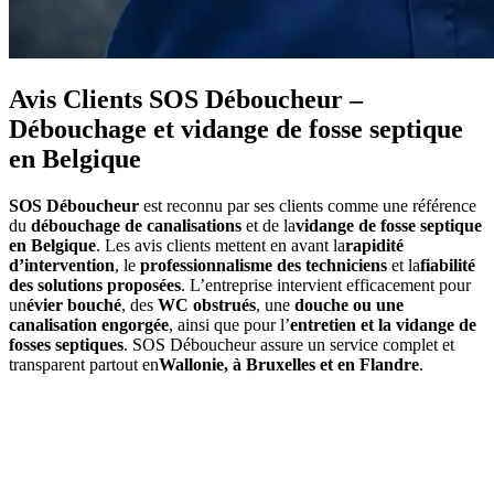
Avis Clients SOS Déboucheur –
Débouchage et vidange de fosse septique
en Belgique
SOS Déboucheur
est reconnu par ses clients comme une référence
du
débouchage de canalisations
et de la
vidange de fosse septique
en Belgique
. Les avis clients mettent en avant la
rapidité
d’intervention
, le
professionnalisme des techniciens
et la
fiabilité
des solutions proposées
. L’entreprise intervient efficacement pour
un
évier bouché
, des
WC obstrués
, une
douche ou une
canalisation engorgée
, ainsi que pour l’
entretien et la vidange de
fosses septiques
. SOS Déboucheur assure un service complet et
transparent partout en
Wallonie, à Bruxelles et en Flandre
.