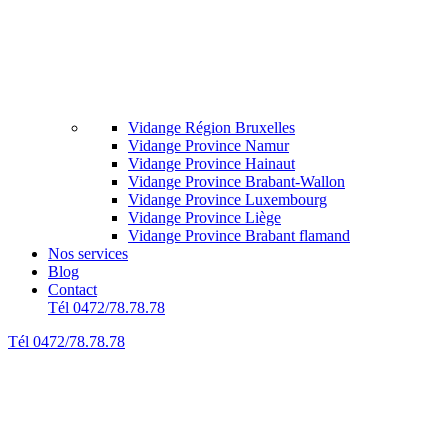
Vidange Région Bruxelles
Vidange Province Namur
Vidange Province Hainaut
Vidange Province Brabant-Wallon
Vidange Province Luxembourg
Vidange Province Liège
Vidange Province Brabant flamand
Nos services
Blog
Contact
Tél 0472/78.78.78
Tél 0472/78.78.78