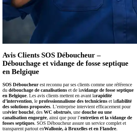
Avis Clients SOS Déboucheur –
Débouchage et vidange de fosse septique
en Belgique
SOS Déboucheur
est reconnu par ses clients comme une référence
du
débouchage de canalisations
et de la
vidange de fosse septique
en Belgique
. Les avis clients mettent en avant la
rapidité
d’intervention
, le
professionnalisme des techniciens
et la
fiabilité
des solutions proposées
. L’entreprise intervient efficacement pour
un
évier bouché
, des
WC obstrués
, une
douche ou une
canalisation engorgée
, ainsi que pour l’
entretien et la vidange de
fosses septiques
. SOS Déboucheur assure un service complet et
transparent partout en
Wallonie, à Bruxelles et en Flandre
.